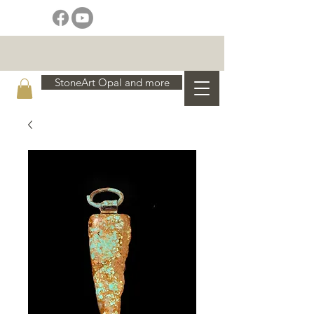
StoneArt Opal and more