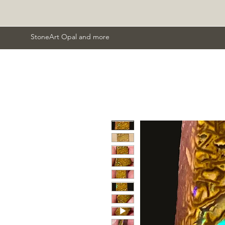
StoneArt Opal and more