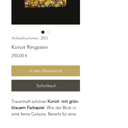
Artikelnummer: 20/2
Koroit Ringstein
Preis
250,00 €
In den Warenkorb
Sofortkauf
Traumhaft schöner 
Koroit  mit grün-
blauem Farbspiel
. Wie der Blick in 
eine ferne Galaxie. Bereits für eine 
Ringfassung vorbereitet. Einige 
Scheifspuren auf der Vorderseite 