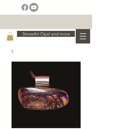
StoneArt Opal and more