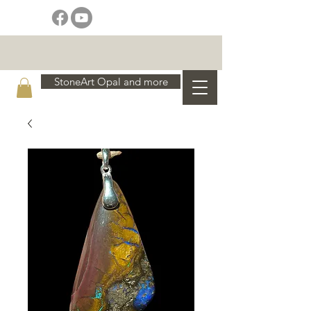
StoneArt Opal and more