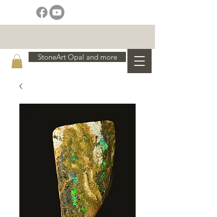
StoneArt Opal and more